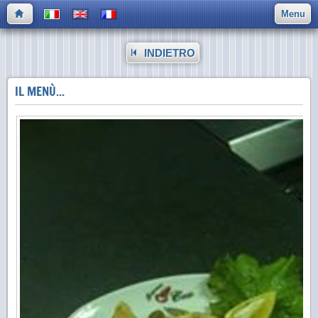
Menu
INDIETRO
IL MENÙ...