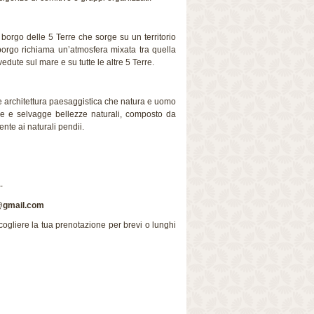
 borgo delle 5 Terre che sorge su un territorio
 borgo richiama un’atmosfera mixata tra quella
dute sul mare e su tutte le altre 5 Terre.
 architettura paesaggistica che natura e uomo
re e selvagge bellezze naturali, composto da
nte ai naturali pendii.
-
e@gmail.com
ogliere la tua prenotazione per brevi o lunghi