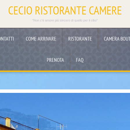
CECIO RISTORANTE CAMERE
"Non c'è amore più sincero di quello per il cibo"
ONTATTI
COME ARRIVARE
RISTORANTE
CAMERA BOUT
PRENOTA
FAQ