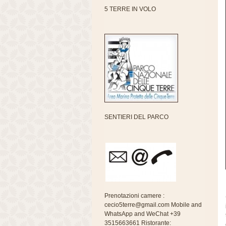
5 TERRE IN VOLO
SENTIERI DEL PARCO
Prenotazioni camere :
cecio5terre@gmail.com Mobile and
WhatsApp and WeChat +39
3515663661 Ristorante: