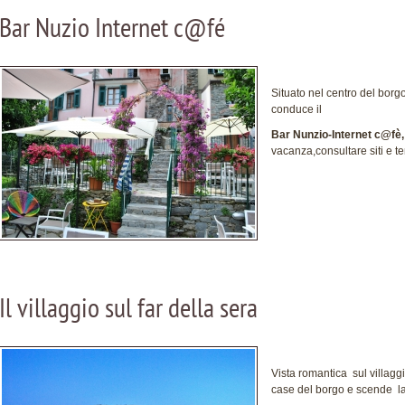
Bar Nuzio Internet c@fé
Situato nel centro del borgo
conduce il
Bar Nunzio-Internet c@fè
vacanza,consultare siti e te
Il villaggio sul far della sera
Vista romantica sul villagg
case del borgo e scende l