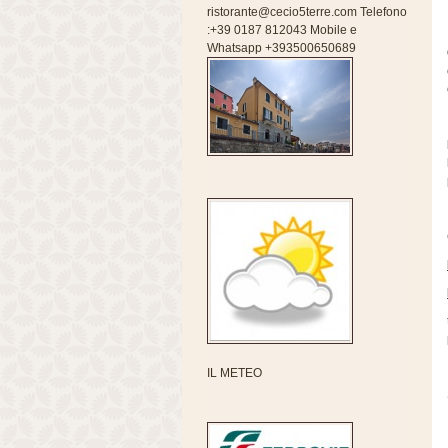
ristorante@cecio5terre.com Telefono
:+39 0187 812043 Mobile e
Whatsapp +393500650689
IL METEO