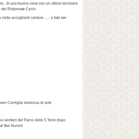
re, di una buona cena con un ottimo bicchiere
a del Ristornate Cecio
 nelle accoglienti camere ...... e fate bei
ppare Corniglia luminosa di sole
ui sentieri del Parco delle 5 Terre dopo
dal Bar Nunzio