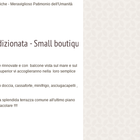
iche - Meraviglioso Patimonio dell'Umanità
Small boutique hotel
rinnovate e con balcone vista sul mare e sul
superior vi accoglieranno nella loro semplice
doccia, cassaforte, minifrigo, asciugacapelli ,
a splendida terrazza comune all'ultimo piano
colare !!!!