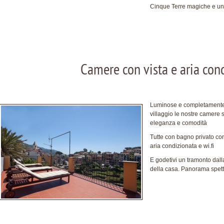
Cinque Terre magiche e un
Camere con vista e aria condizionata - 
Luminose e completamente 
villaggio le nostre camere 
eleganza e comodità
Tutte con bagno privato con 
aria condizionata e wi.fi
E godetivi un tramonto dall
della casa. Panorama spetta