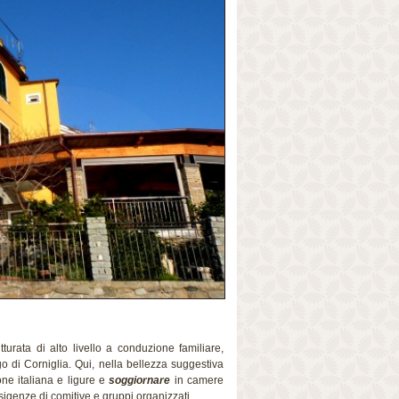
tturata di alto livello a conduzione familiare,
go di Corniglia. Qui, nella bellezza suggestiva
one italiana e ligure e
soggiornare
in camere
esigenze di comitive e gruppi organizzati.