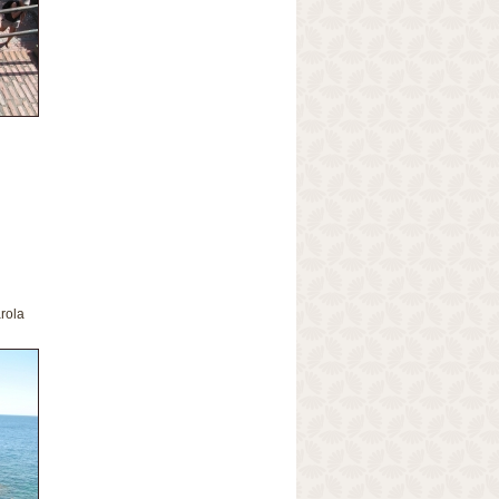
arola