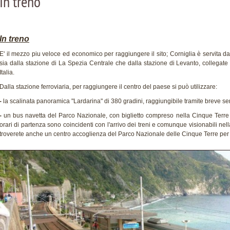
In treno
In treno
E' il mezzo piu veloce ed economico per raggiungere il sito; Corniglia è servita da 
sia dalla stazione di La Spezia Centrale che dalla stazione di Levanto, collegate a 
Italia.
Dalla stazione ferroviaria, per raggiungere il centro del paese si può utilizzare:
-
la scalinata panoramica "Lardarina" di 380 gradini, raggiungibile tramite breve s
-
un bus navetta del Parco Nazionale, con biglietto compreso nella Cinque Terre 
orari di partenza sono coincidenti con l'arrivo dei treni e comunque visionabili nel
troverete anche un centro accoglienza del Parco Nazionale delle Cinque Terre per 