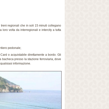
treni regionali che in soli 15 minuti collegano
loro volta da interregionali e intercity a tutta
entiero pedonale;
Card o acquistabile direttamente a bordo. Gli
la bacheca presso la stazione ferroviaria, dove
qualsiasi informazione.