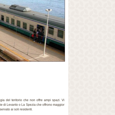
gia del teritorio che non offre ampi spazi. Vi
arie di Levanto o La Spezia che offrono maggior
ervato ai soli residenti.