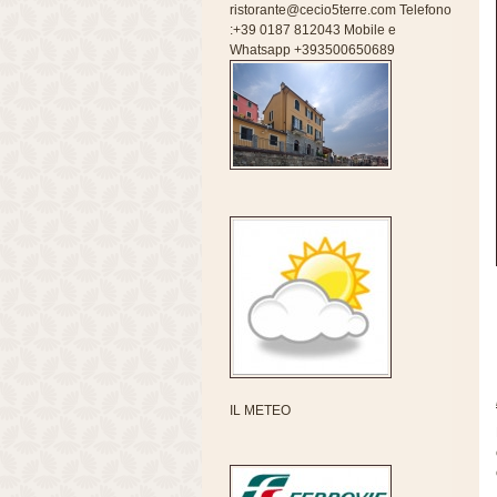
ristorante@cecio5terre.com Telefono
:+39 0187 812043 Mobile e
Whatsapp +393500650689
IL METEO