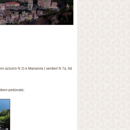
ero azzurro N 2) e Manarola ( sentieri N 7a, 6d
ntiero pedonale;