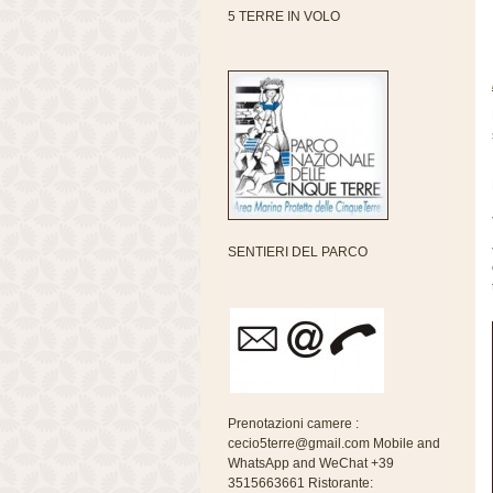
5 TERRE IN VOLO
SENTIERI DEL PARCO
Prenotazioni camere :
cecio5terre@gmail.com Mobile and
WhatsApp and WeChat +39
3515663661 Ristorante: