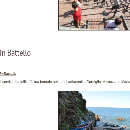
In Battello
In Battello
Il servizio battellli effettua fermate nei paesi adiacenti a Corniglia: Vernazza e Man