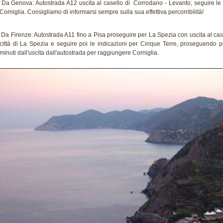
Da Genova: Autostrada A12 uscita al casello di Corrodano - Levanto, seguire le
Corniglia. Consigliamo di informarsi sempre sulla sua effettiva percorribilità!
Da Firenze: Autostrada A11 fino a Pisa proseguire per La Spezia con uscita al case
città di La Spezia e seguire poi le indicazioni per Cinque Terre, proseguendo p
minuti dall'uscita dall'autostrada per raggiungere Corniglia.