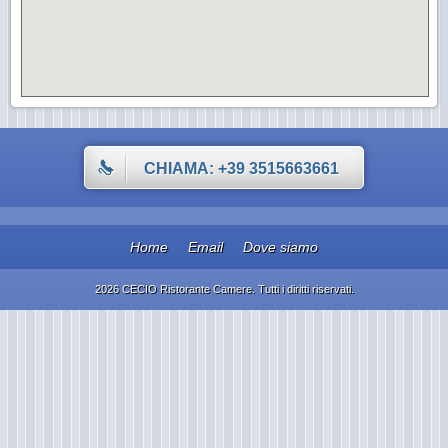
CHIAMA: +39 3515663661
Home
Email
Dove siamo
2026 CECIO Ristorante Camere. Tutti i diritti riservati.