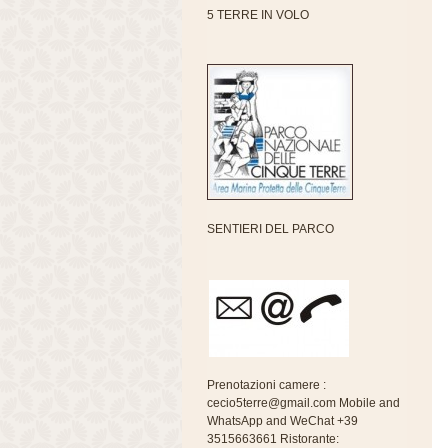
5 TERRE IN VOLO
SENTIERI DEL PARCO
Prenotazioni camere :
cecio5terre@gmail.com Mobile and
WhatsApp and WeChat +39
3515663661 Ristorante: