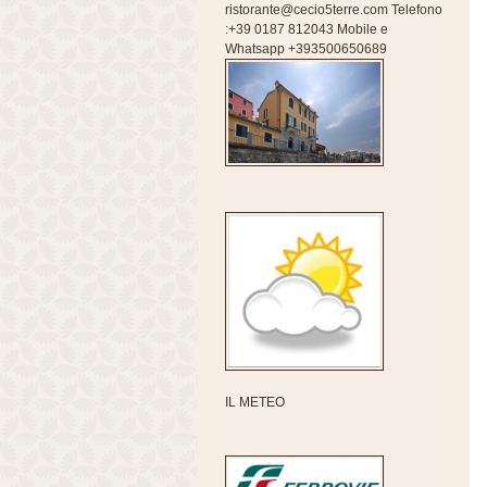
ristorante@cecio5terre.com Telefono
:+39 0187 812043 Mobile e
Whatsapp +393500650689
IL METEO