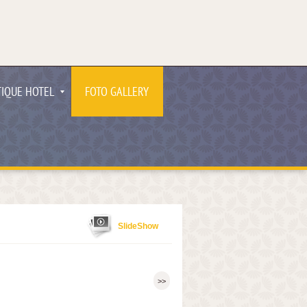
IQUE HOTEL
FOTO GALLERY
SlideShow
>>