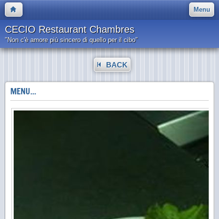
Menu
CECIO Restaurant Chambres
"Non c'è amore più sincero di quello per il cibo"
BACK
MENU...