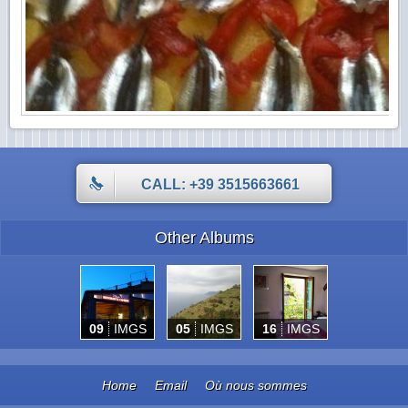
CALL: +39 3515663661
Other Albums
09
IMGS
05
IMGS
16
IMGS
Home
Email
Où nous sommes